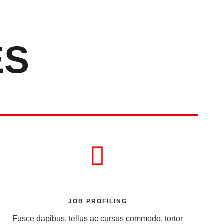
ES
JOB PROFILING
Fusce dapibus, tellus ac cursus commodo, tortor